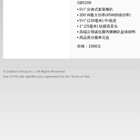
GB5208
• 5¼" 分体式套装喇叭
• 300 W最大功率(45W持续功率)
• 5¼" (130毫米) 中/低音
• 1" (25毫米) 钛膜高音头
• 高端云母碳化聚丙烯喇叭盆体材料
• 高品质分频单元盒
价格：1088元
© Goldbor Group,Inc. | All Rights Reserved.
Use of this site signifies your agreement to the Terms of Use.