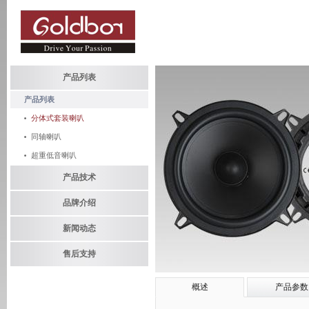
产品列表
产品列表
分体式套装喇叭
同轴喇叭
超重低音喇叭
产品技术
品牌介绍
新闻动态
售后支持
概述
产品参数