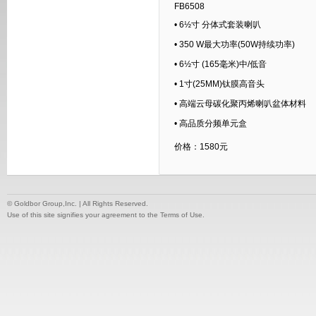
FB6508
• 6½寸 分体式套装喇叭
• 350 W最大功率(50W持续功率)
• 6½寸 (165毫米)中/低音
• 1寸(25MM)钛膜高音头
• 高端云母碳化聚丙烯喇叭盆体材料
• 高品质分频单元盒
价格：1580元
© Goldbor Group,Inc. | All Rights Reserved.
Use of this site signifies your agreement to the Terms of Use.