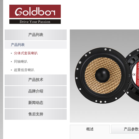
产品列表
产品列表
分体式套装喇叭
同轴喇叭
超重低音喇叭
产品技术
品牌介绍
新闻动态
售后支持
概述
产品参数