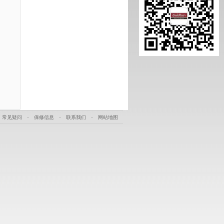
·
·
·
常见疑问
保修信息
联系我们
网站地图