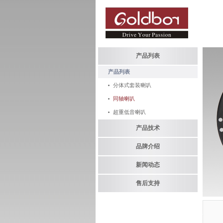
产品列表
产品列表
分体式套装喇叭
同轴喇叭
超重低音喇叭
产品技术
品牌介绍
新闻动态
售后支持